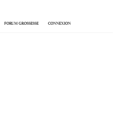
FORUM GROSSESSE
CONNEXION