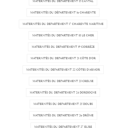
MATERNITÉS DU DÉPARTEMENT 15 CANTAL
MATERNITÉS DU DÉPARTEMENT 16 CHARENTE
MATERNITÉS DU DEPARTEMENT 17 CHARENTE MARITIME
MATERNITÉS DU DEPARTEMENT 18 LE CHER
MATERNITÉS DU DEPARTEMENT 19 CORRÈZE
MATERNITÉS DU DEPARTEMENT 21 CÔTE D'OR
MATERNITÉS DU DEPARTEMENT 22 CÔTES D'ARMOR
MATERNITÉS DU DEPARTEMENT 23 CREUSE
MATERNITÉS DU DEPARTEMENT 24 DORDOGNE
MATERNITÉS DU DEPARTEMENT 25 DOUBS
MATERNITÉS DU DEPARTEMENT 26 DRÔME
MATERNITÉS DU DEPARTEMENT 27 EURE