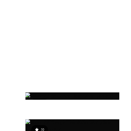
50
50