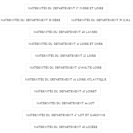
MATERNITÉS DU DEPARTEMENT 37 INDRE ET LOIRE
MATERNITÉS DU DEPARTEMENT 38 ISÈRE
MATERNITÉS DU DEPARTEMENT 39 JURA
MATERNITÉS DU DEPARTEMENT 40 LANDES
MATERNITÉS DU DEPARTEMENT 41 LOIRE ET CHER
MATERNITÉS DU DEPARTEMENT 42 LOIRE
MATERNITÉS DU DEPARTEMENT 43 HAUTE LOIRE
MATERNITÉS DU DEPARTEMENT 44 LOIRE ATLANTIQUE
MATERNITÉS DU DEPARTEMENT 45 LOIRET
MATERNITÉS DU DEPARTEMENT 46 LOT
MATERNITÉS DU DEPARTEMENT 47 LOT ET GARONNE
MATERNITÉS DU DEPARTEMENT 48 LOZÈRE