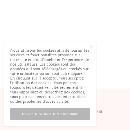
Nous utilisons les cookies afin de fournir les
services et fonctionnalités proposés sur
notre site et afin d’améliorer l’expérience de
nos utilisateurs. Les cookies sont des
données qui sont téléchargés ou stockés sur
votre ordinateur ou sur tout autre appareil.
En cliquant sur ”J’accepte”, vous acceptez
l’utilisation des cookies. Vous pourrez
toujours les désactiver ultérieurement. Si
vous supprimez ou désactivez nos cookies,
vous pourriez rencontrer des interruptions
ou des problèmes d’accès au site.
© ENCEINTE.COM LE SITE DES FUTURES MAMANS.
J'ACCEPTE L'UTILISATION DES COOKIES