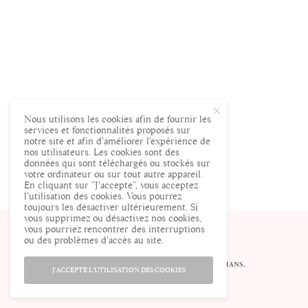
Nous utilisons les cookies afin de fournir les
services et fonctionnalités proposés sur
notre site et afin d’améliorer l’expérience de
nos utilisateurs. Les cookies sont des
données qui sont téléchargés ou stockés sur
votre ordinateur ou sur tout autre appareil.
En cliquant sur ”J’accepte”, vous acceptez
l’utilisation des cookies. Vous pourrez
toujours les désactiver ultérieurement. Si
vous supprimez ou désactivez nos cookies,
vous pourriez rencontrer des interruptions
ou des problèmes d’accès au site.
© ENCEINTE.COM LE SITE DES FUTURES MAMANS.
J'ACCEPTE L'UTILISATION DES COOKIES