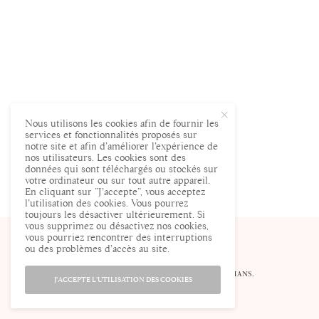
Nous utilisons les cookies afin de fournir les
services et fonctionnalités proposés sur
notre site et afin d’améliorer l’expérience de
nos utilisateurs. Les cookies sont des
données qui sont téléchargés ou stockés sur
votre ordinateur ou sur tout autre appareil.
En cliquant sur ”J’accepte”, vous acceptez
l’utilisation des cookies. Vous pourrez
toujours les désactiver ultérieurement. Si
vous supprimez ou désactivez nos cookies,
vous pourriez rencontrer des interruptions
ou des problèmes d’accès au site.
© ENCEINTE.COM LE SITE DES FUTURES MAMANS.
J'ACCEPTE L'UTILISATION DES COOKIES