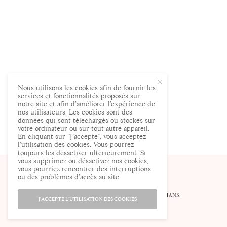
Nous utilisons les cookies afin de fournir les
services et fonctionnalités proposés sur
notre site et afin d’améliorer l’expérience de
nos utilisateurs. Les cookies sont des
données qui sont téléchargés ou stockés sur
votre ordinateur ou sur tout autre appareil.
En cliquant sur ”J’accepte”, vous acceptez
l’utilisation des cookies. Vous pourrez
toujours les désactiver ultérieurement. Si
vous supprimez ou désactivez nos cookies,
vous pourriez rencontrer des interruptions
ou des problèmes d’accès au site.
© ENCEINTE.COM LE SITE DES FUTURES MAMANS.
J'ACCEPTE L'UTILISATION DES COOKIES