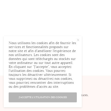
Nous utilisons les cookies afin de fournir les
services et fonctionnalités proposés sur
notre site et afin d’améliorer l’expérience de
nos utilisateurs. Les cookies sont des
données qui sont téléchargés ou stockés sur
votre ordinateur ou sur tout autre appareil.
En cliquant sur ”J’accepte”, vous acceptez
l’utilisation des cookies. Vous pourrez
toujours les désactiver ultérieurement. Si
vous supprimez ou désactivez nos cookies,
vous pourriez rencontrer des interruptions
ou des problèmes d’accès au site.
© ENCEINTE.COM LE SITE DES FUTURES MAMANS.
J'ACCEPTE L'UTILISATION DES COOKIES