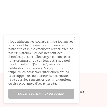
Nous utilisons les cookies afin de fournir les
services et fonctionnalités proposés sur
notre site et afin d’améliorer l’expérience de
nos utilisateurs. Les cookies sont des
données qui sont téléchargés ou stockés sur
votre ordinateur ou sur tout autre appareil.
En cliquant sur ”J’accepte”, vous acceptez
l’utilisation des cookies. Vous pourrez
toujours les désactiver ultérieurement. Si
vous supprimez ou désactivez nos cookies,
vous pourriez rencontrer des interruptions
ou des problèmes d’accès au site.
© ENCEINTE.COM LE SITE DES FUTURES MAMANS.
J'ACCEPTE L'UTILISATION DES COOKIES