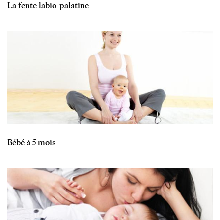
La fente labio-palatine
Bébé à 5 mois