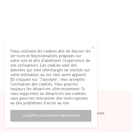
Nous utilisons les cookies afin de fournir les
services et fonctionnalités proposés sur
notre site et afin d’améliorer l’expérience de
nos utilisateurs. Les cookies sont des
données qui sont téléchargés ou stockés sur
votre ordinateur ou sur tout autre appareil.
En cliquant sur ”J’accepte”, vous acceptez
l’utilisation des cookies. Vous pourrez
toujours les désactiver ultérieurement. Si
vous supprimez ou désactivez nos cookies,
vous pourriez rencontrer des interruptions
ou des problèmes d’accès au site.
© ENCEINTE.COM LE SITE DES FUTURES MAMANS.
J'ACCEPTE L'UTILISATION DES COOKIES