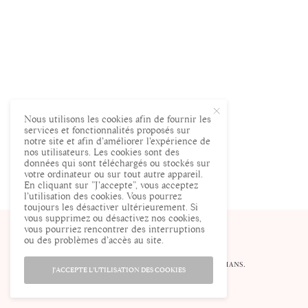
Nous utilisons les cookies afin de fournir les
services et fonctionnalités proposés sur
notre site et afin d’améliorer l’expérience de
nos utilisateurs. Les cookies sont des
données qui sont téléchargés ou stockés sur
votre ordinateur ou sur tout autre appareil.
En cliquant sur ”J’accepte”, vous acceptez
l’utilisation des cookies. Vous pourrez
toujours les désactiver ultérieurement. Si
vous supprimez ou désactivez nos cookies,
vous pourriez rencontrer des interruptions
ou des problèmes d’accès au site.
© ENCEINTE.COM LE SITE DES FUTURES MAMANS.
J'ACCEPTE L'UTILISATION DES COOKIES