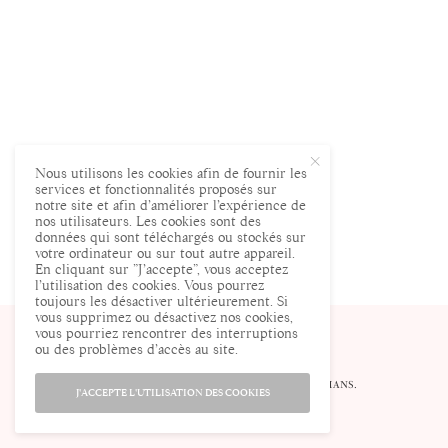
Nous utilisons les cookies afin de fournir les
services et fonctionnalités proposés sur
notre site et afin d’améliorer l’expérience de
nos utilisateurs. Les cookies sont des
données qui sont téléchargés ou stockés sur
votre ordinateur ou sur tout autre appareil.
En cliquant sur ”J’accepte”, vous acceptez
l’utilisation des cookies. Vous pourrez
toujours les désactiver ultérieurement. Si
vous supprimez ou désactivez nos cookies,
vous pourriez rencontrer des interruptions
ou des problèmes d’accès au site.
© ENCEINTE.COM LE SITE DES FUTURES MAMANS.
J'ACCEPTE L'UTILISATION DES COOKIES