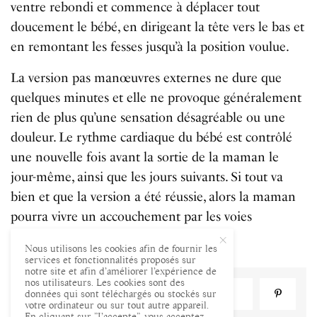
ventre rebondi et commence à déplacer tout
doucement le bébé, en dirigeant la tête vers le bas et
en remontant les fesses jusqu’à la position voulue.
La version pas manœuvres externes ne dure que
quelques minutes et elle ne provoque généralement
rien de plus qu’une sensation désagréable ou une
douleur. Le rythme cardiaque du bébé est contrôlé
une nouvelle fois avant la sortie de la maman le
jour-même, ainsi que les jours suivants. Si tout va
bien et que la version a été réussie, alors la maman
pourra vivre un accouchement par les voies
naturelles.
Nous utilisons les cookies afin de fournir les
services et fonctionnalités proposés sur
notre site et afin d’améliorer l’expérience de
nos utilisateurs. Les cookies sont des
données qui sont téléchargés ou stockés sur
PARTAGER
TWEET
votre ordinateur ou sur tout autre appareil.
En cliquant sur ”J’accepte”, vous acceptez