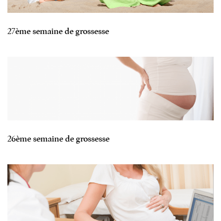
27ème semaine de grossesse
26ème semaine de grossesse