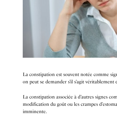
La constipation est souvent notée comme sign
on peut se demander s’il s’agit véritablement 
La constipation associée à d’autres signes com
modification du goût ou les crampes d’estom
imminente.