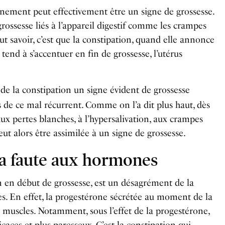
inement peut effectivement être un signe de grossesse.
grossesse liés à l’appareil digestif comme les crampes
ut savoir, c’est que la constipation, quand elle annonce
tend à s’accentuer en fin de grossesse, l’utérus
re de la constipation un signe évident de grossesse
 de ce mal récurrent. Comme on l’a dit plus haut, dès
 aux pertes blanches, à l’hypersalivation, aux crampes
eut alors être assimilée à un signe de grossesse.
la faute aux hormones
on en début de grossesse, est un désagrément de la
s. En effet, la progestérone sécrétée au moment de la
es muscles. Notamment, sous l’effet de la progestérone,
caces et plus paresseux. C’est la constipation qui