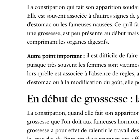
La constipation qui fait son apparition souda
Elle est souvent associée à d’autres signes de 
d’estomac ou les fameuses nausées. Ce qu’il fa
une grossesse, est peu présente au début mais 
comprimant les organes digestifs.
il est difficile de fai
Autre point important :
puisque très souvent les femmes sont victimes
lors qu’elle est associée à l’absence de règles,
d’estomac ou à la modification du goût, elle p
En début de grossesse : 
La constipation, quand elle fait son appariti
grossesse que l’on doit aux fameuses hormone
grossesse a pour effet de ralentir le travail d
les muscles de l’intestin deviennent moins effi