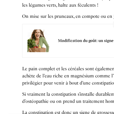
les légumes verts, halte aux féculents !
On mise sur les pruneaux, en compote ou en jus
Modification du goût: un signe
Le pain complet et les céréales sont également
achète de l’eau riche en magnésium comme l’hé
privilégier pour venir à bout d’une constipatio
Si vraiment la constipation s’installe durabl
d’ostéopathie ou on prend un traitement homé
La constipation est donc un signe de grossesse 