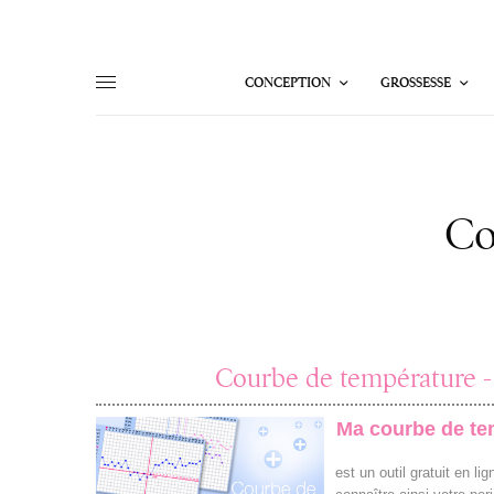
CONCEPTION
GROSSESSE
Co
Courbe de température - 
Ma courbe de te
est un outil gratuit en l