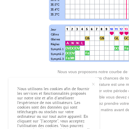
Nous vous proposons notre courbe de t
vos chances de to
La courbe de température est une m
Nous utilisons les cookies afin de fournir
de repérer votre période 
les services et fonctionnalités proposés
Pour réaliser une courbe fiable vous deve
sur notre site et afin d’améliorer
l’expérience de nos utilisateurs. Les
le premier jour de vos règles. Vous devez prendre votr
cookies sont des données qui sont
matins avant de
téléchargés ou stockés sur votre
ordinateur ou sur tout autre appareil. En
cliquant sur ”J’accepte”, vous acceptez
l’utilisation des cookies. Vous pourrez