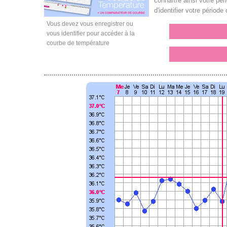
connaître ainsi votre per
d'identifier votre période 
Vous devez vous enregistrer ou
vous identifier pour accéder à la
courbe de température