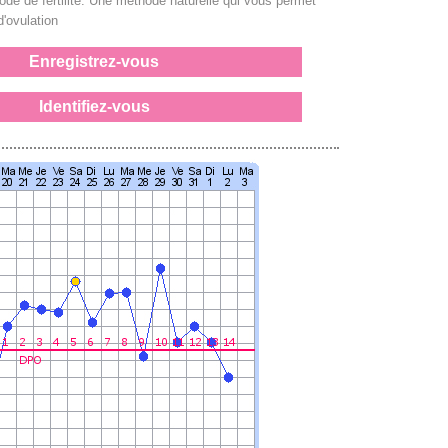
iode de fertilité. Une méthode naturelle qui vous permet
d'ovulation
Enregistrez-vous
Identifiez-vous