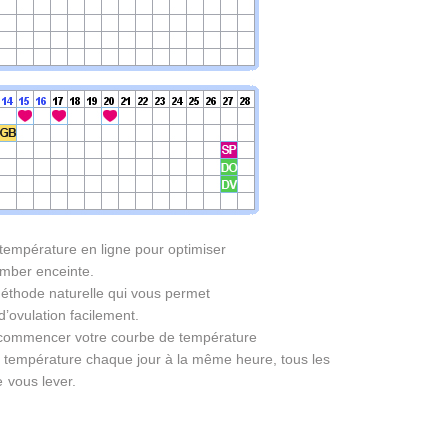
empérature en ligne pour optimiser
mber enceinte.
éthode naturelle qui vous permet
d’ovulation facilement.
z commencer votre courbe de température
e température chaque jour à la même heure, tous les
 vous lever.