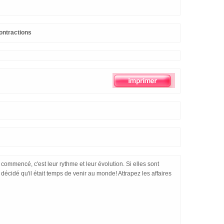
ontractions
commencé, c'est leur rythme et leur évolution. Si elles sont
a décidé qu'il était temps de venir au monde! Attrapez les affaires