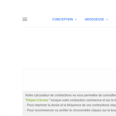
CONCEPTION
GROSSESSE
Notre calculateur de contractions va vous permettre de connaître l
"
" lorsque votre contraction commence et sur le 
Départ Chrono
- Pour imprimer la durée et la fréquence de vos contractions cliq
- Pour recommencer ou arrêter le chronomètre cliquez sur le bout