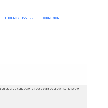
FORUM GROSSESSE
CONNEXION
s
culateur de contractions il vous suffit de cliquer sur le bouton