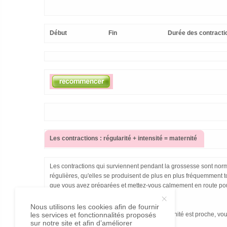
Début
Fin
Durée des contracti
Les contractions : régularité + intensité = maternité
Les contractions qui surviennent pendant la grossesse sont normal
régulières, qu'elles se produisent de plus en plus fréquemment tout
que vous avez préparées et mettez-vous calmement en route pou
Nous utilisons les cookies afin de fournir
les services et fonctionnalités proposés
ATTENTION: En aucun cas, même si la maternité est proche, vous
sur notre site et afin d’améliorer