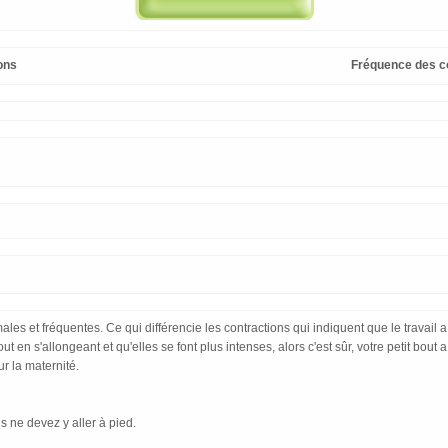
ons
Fréquence des c
es et fréquentes. Ce qui différencie les contractions qui indiquent que le travail a 
 en s'allongeant et qu'elles se font plus intenses, alors c'est sûr, votre petit bout 
r la maternité.
 ne devez y aller à pied.