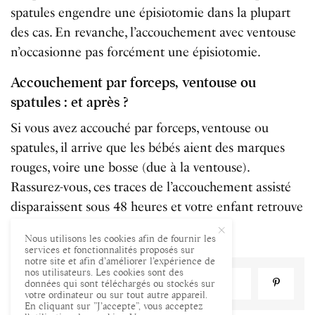
spatules engendre une épisiotomie dans la plupart
des cas. En revanche, l’accouchement avec ventouse
n’occasionne pas forcément une épisiotomie.
Accouchement par forceps, ventouse ou
spatules : et après ?
Si vous avez accouché par forceps, ventouse ou
spatules, il arrive que les bébés aient des marques
rouges, voire une bosse (due à la ventouse).
Rassurez-vous, ces traces de l’accouchement assisté
disparaissent sous 48 heures et votre enfant retrouve
sa peau de bébé !
Nous utilisons les cookies afin de fournir les
services et fonctionnalités proposés sur
notre site et afin d’améliorer l’expérience de
nos utilisateurs. Les cookies sont des
données qui sont téléchargés ou stockés sur
PARTAGER
TWEET
votre ordinateur ou sur tout autre appareil.
En cliquant sur ”J’accepte”, vous acceptez