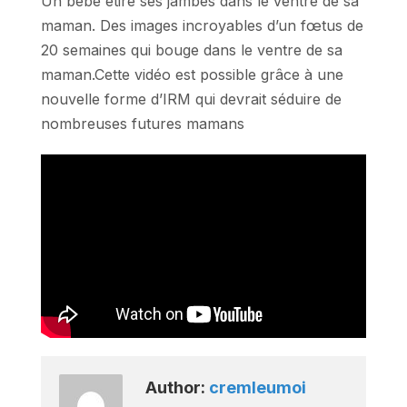
Un bébé étire ses jambes dans le ventre de sa
maman. Des images incroyables d’un fœtus de
20 semaines qui bouge dans le ventre de sa
maman.Cette vidéo est possible grâce à une
nouvelle forme d’IRM qui devrait séduire de
nombreuses futures mamans
Author:
cremleumoi