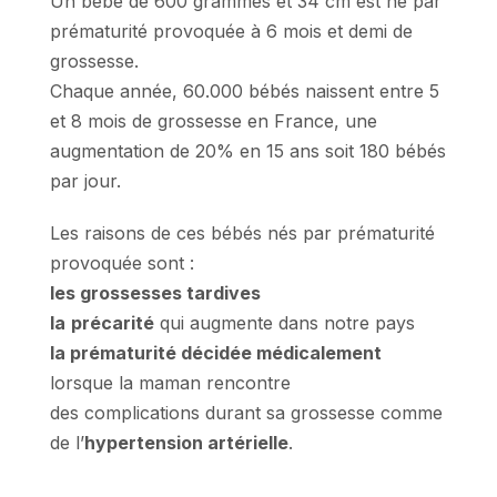
Un bébé de 600 grammes et 34 cm est né par
prématurité provoquée à 6 mois et demi de
grossesse.
Chaque année, 60.000 bébés naissent entre 5
et 8 mois de grossesse en France, une
augmentation de 20% en 15 ans soit 180 bébés
par jour.
Les raisons de ces bébés nés par prématurité
provoquée sont :
les grossesses tardives
la
précarité
qui augmente dans notre pays
la prématurité décidée médicalement
lorsque la maman rencontre
des complications durant sa grossesse comme
de l’
hypertension artérielle
.