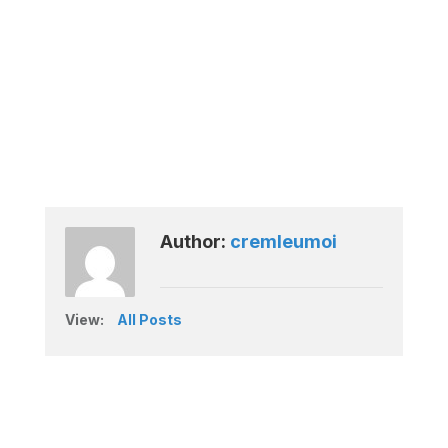
Author:
cremleumoi
View:
All Posts