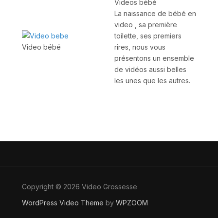
Videos bébé
La naissance de bébé en
video , sa première
toilette, ses premiers
rires, nous vous
Video bébé
présentons un ensemble
de vidéos aussi belles
les unes que les autres.
Copyright © 2026 Video Grossesse
WordPress Video Theme
by
WPZOOM