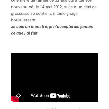
Une mère de famille de 32 ans qui a tué son
nouveau-né, le 14 mai 2012, suite à un déni de
grossesse se confie. Un témoignage
bouleversant.
Je suis un monstre, je n’accepterais jamais
ce que j’ai fait