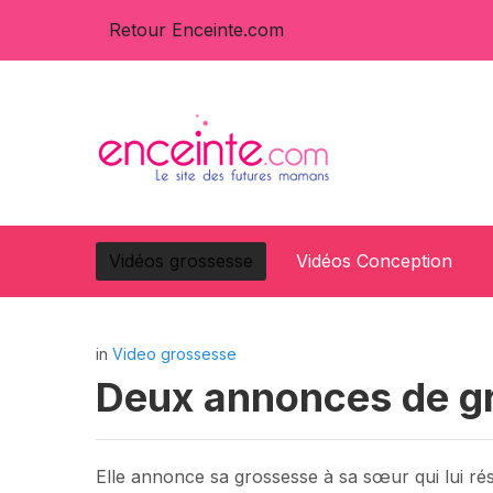
Retour Enceinte.com
Vidéos grossesse
Vidéos Conception
in
Video grossesse
Deux annonces de gr
Elle annonce sa grossesse à sa sœur qui lui ré