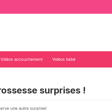
Vidéos accouchement
Vidéos bébé
ossesse surprises !
serve une autre surprise!