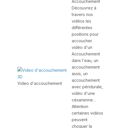
Accouchement
Découvrez à
travers nos
vidéos les
différentes
positions pour
accoucher.
vidéo d'un
Accouchement
dans l'eau, un
accouchement
assis, un
accouchement
Video d'accouchement
avec péridurale,
vidéo d'une
césarienne…
Attention
certaines vidéos
peuvent
choquer la