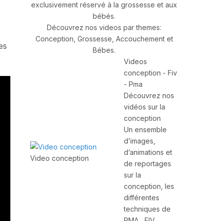
exclusivement réservé à la grossesse et aux
bébés.
Découvrez nos videos par themes:
Conception, Grossesse, Accouchement et
es
Bébes.
Videos
conception - Fiv
- Pma
Découvrez nos
vidéos sur la
conception
Un ensemble
d’images,
d’animations et
Video conception
de reportages
sur la
conception, les
différentes
techniques de
PMA , FIV,