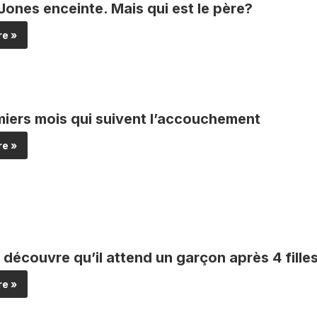
Jones enceinte. Mais qui est le père?
e »
miers mois qui suivent l’accouchement
e »
découvre qu’il attend un garçon après 4 filles
e »