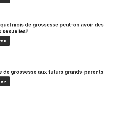
 quel mois de grossesse peut-on avoir des
s sexuelles?
e »
 de grossesse aux futurs grands-parents
e »