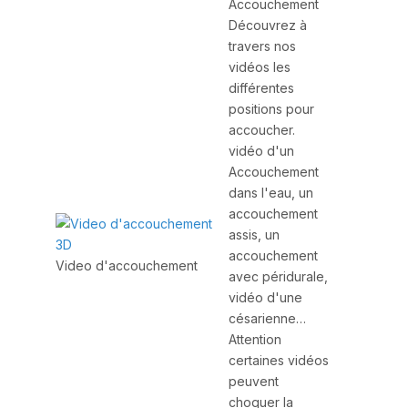
Accouchement
Découvrez à
travers nos
vidéos les
différentes
positions pour
accoucher.
vidéo d'un
Accouchement
dans l'eau, un
accouchement
assis, un
accouchement
Video d'accouchement
avec péridurale,
vidéo d'une
césarienne…
Attention
certaines vidéos
peuvent
choquer la