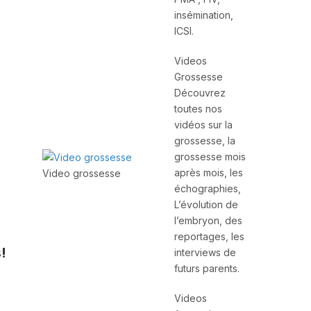
insémination,
ICSI.
Videos
Grossesse
Découvrez
toutes nos
vidéos sur la
grossesse, la
grossesse mois
après mois, les
Video grossesse
échographies,
L’évolution de
l’embryon, des
reportages, les
!
interviews de
futurs parents.
Videos