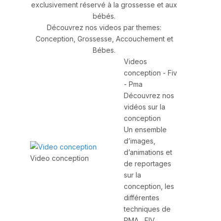
exclusivement réservé à la grossesse et aux
bébés.
Découvrez nos videos par themes:
Conception, Grossesse, Accouchement et
Bébes.
Videos
conception - Fiv
- Pma
Découvrez nos
vidéos sur la
conception
Un ensemble
d’images,
d’animations et
Video conception
de reportages
sur la
conception, les
différentes
techniques de
PMA , FIV,