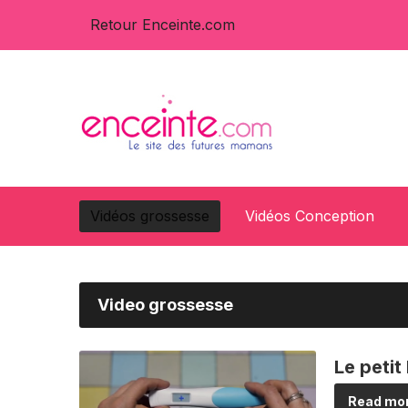
Retour Enceinte.com
Vidéos grossesse
Vidéos Conception
Video grossesse
Le petit
Read mor